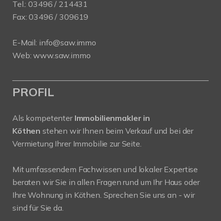
Tel.:
03496 / 214431
Fax: 03496 / 309619
E-Mail:
info@saw.immo
Web:
www.saw.immo
PROFIL
Als kompetenter
Immobilienmakler in
Köthen
stehen wir Ihnen beim Verkauf und bei der
Vermietung Ihrer Immobilie zur Seite.
Mit umfassendem Fachwissen und lokaler Expertise
beraten wir Sie in allen Fragen rund um Ihr Haus oder
Ihre Wohnung in Köthen. Sprechen Sie uns an - wir
sind für Sie da.