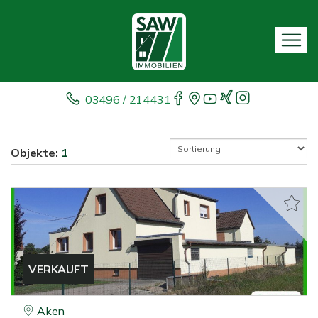
03496 / 214431
Objekte:
1
VERKAUFT
Aken