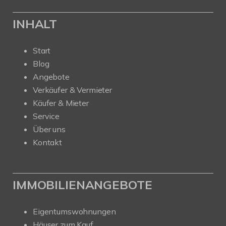
INHALT
Start
Blog
Angebote
Verkäufer & Vermieter
Käufer & Mieter
Service
Über uns
Kontakt
IMMOBILIENANGEBOTE
Eigentumswohnungen
Häuser zum Kauf