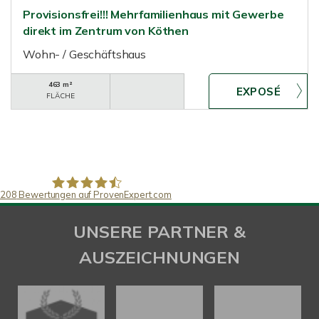
Provisionsfrei!!! Mehrfamilienhaus mit Gewerbe
direkt im Zentrum von Köthen
Wohn- / Geschäftshaus
463 m²
FLÄCHE
208
Bewertungen auf ProvenExpert.com
SAW Immobilien
UNSERE PARTNER &
AUSZEICHNUNGEN