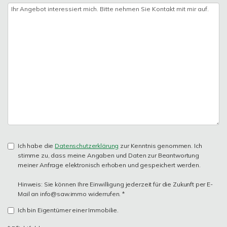
Ich habe die
Datenschutzerklärung
zur Kenntnis genommen. Ich
stimme zu, dass meine Angaben und Daten zur Beantwortung
meiner Anfrage elektronisch erhoben und gespeichert werden.
Hinweis: Sie können Ihre Einwilligung jederzeit für die Zukunft per E-
Mail an info@saw.immo widerrufen. *
Ich bin Eigentümer einer Immobilie.