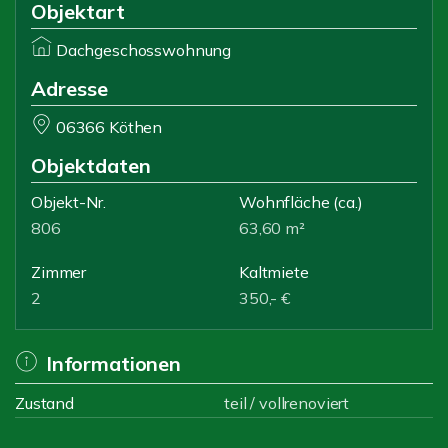
Objektart
Dachgeschosswohnung
Adresse
06366 Köthen
Objektdaten
Objekt-Nr.
Wohnfläche
(ca.)
806
63,60 m²
Zimmer
Kaltmiete
2
350,- €
Informationen
Zustand
teil / vollrenoviert