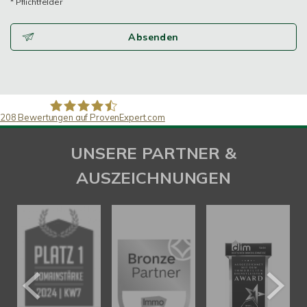
* Pflichtfelder
Absenden
208
Bewertungen auf ProvenExpert.com
SAW Immobilien
UNSERE PARTNER &
AUSZEICHNUNGEN