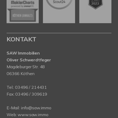
KONTAKT
SAW Immobilien
Oliver Schwerdtfeger
Magdeburger Str. 48
06366 Köthen
Tel.:
03496 / 214431
Fax: 03496 / 309619
E-Mail:
info@saw.immo
Web:
www.saw.immo