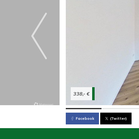
338,- €
Facebook
(Twitter)