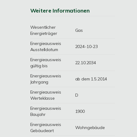
Weitere Informationen
Wesentlicher
Gas
Energieträger
Energieausweis
2024-10-23
Ausstelldatum
Energieausweis
22.10.2034
gültig bis
Energieausweis
ab dem 1.5.2014
Jahrgang
Energieausweis
D
Werteklasse
Energieausweis
1900
Baujahr
Energieausweis
Wohngebäude
Gebäudeart