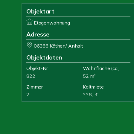
Objektart
Etagenwohnung
Adresse
06366 Köthen/ Anhalt
Objektdaten
Objekt-Nr.
Wohnfläche
(ca.)
822
52 m²
Zimmer
Kaltmiete
2
338,- €