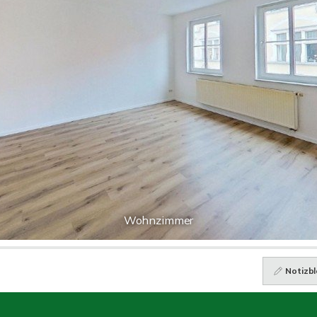
Wohnzimmer
Notizbl