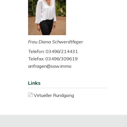
Frau Diana Schwerdtfeger
Telefon: 03496/214431
Telefax: 03496/309619
anfragen@saw.immo
Links
Virtueller Rundgang