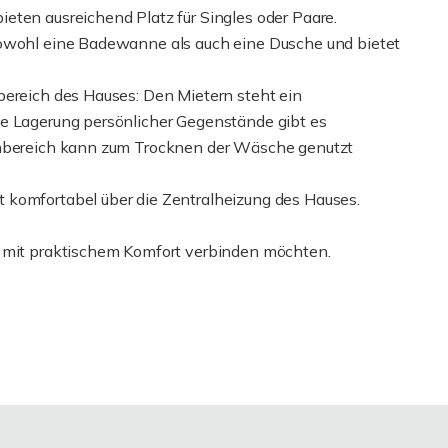
eten ausreichend Platz für Singles oder Paare.
sowohl eine Badewanne als auch eine Dusche und bietet
bereich des Hauses: Den Mietern steht ein
ie Lagerung persönlicher Gegenstände gibt es
ßenbereich kann zum Trocknen der Wäsche genutzt
 komfortabel über die Zentralheizung des Hauses.
n mit praktischem Komfort verbinden möchten.