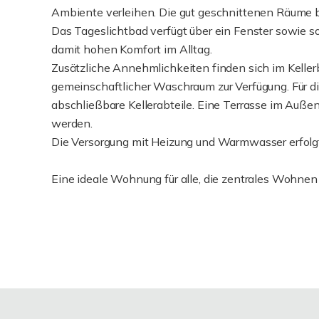
Ambiente verleihen. Die gut geschnittenen Räume bi
Das Tageslichtbad verfügt über ein Fenster sowie 
damit hohen Komfort im Alltag.
Zusätzliche Annehmlichkeiten finden sich im Keller
gemeinschaftlicher Waschraum zur Verfügung. Für d
abschließbare Kellerabteile. Eine Terrasse im Au
werden.
Die Versorgung mit Heizung und Warmwasser erfolgt
Eine ideale Wohnung für alle, die zentrales Wohne