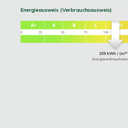
Energieausweis (Verbrauchsausweis)
109 kWh / (m²*
Energieverbrauchske