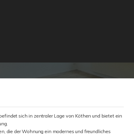
indet sich in zentraler Lage von Köthen und bietet ein
ung.
en, die der Wohnung ein modernes und freundliches