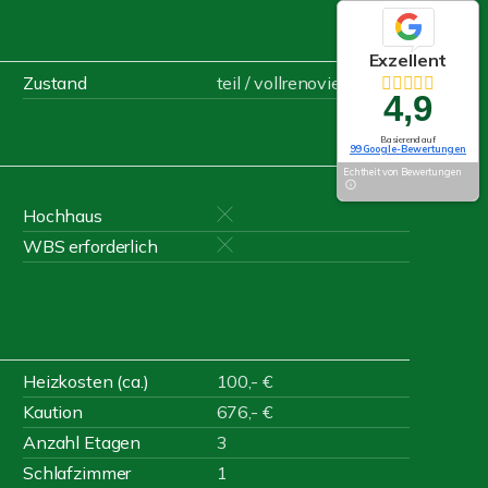
Exzellent
Zustand
teil / vollrenoviert
4,9
Basierend auf
99 Google-Bewertungen
Echtheit von Bewertungen
Hochhaus
WBS erforderlich
Heizkosten (ca.)
100,- €
Kaution
676,- €
Anzahl Etagen
3
Schlafzimmer
1