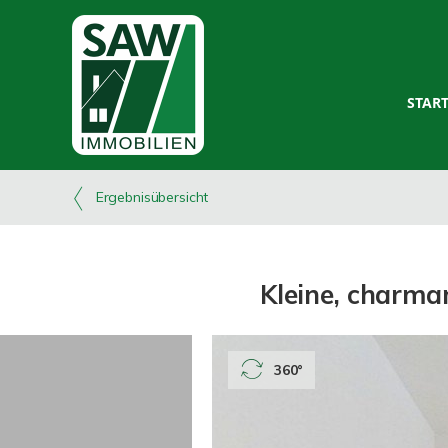
STAR
Ergebnisübersicht
Kleine, charm
360°