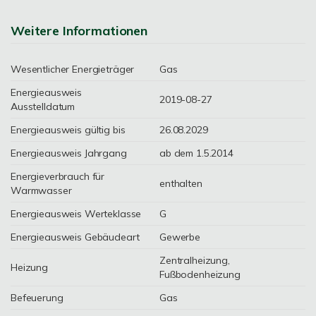
Weitere Informationen
Wesentlicher Energieträger
Gas
Energieausweis
2019-08-27
Ausstelldatum
Energieausweis gültig bis
26.08.2029
Energieausweis Jahrgang
ab dem 1.5.2014
Energieverbrauch für
enthalten
Warmwasser
Energieausweis Werteklasse
G
Energieausweis Gebäudeart
Gewerbe
Zentralheizung,
Heizung
Fußbodenheizung
Befeuerung
Gas