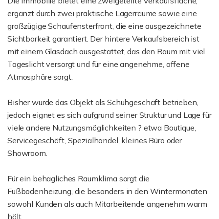
Die Immobilie bietet eine zweigeteilte Verkaufsfläche,
ergänzt durch zwei praktische Lagerräume sowie eine
großzügige Schaufensterfront, die eine ausgezeichnete
Sichtbarkeit garantiert. Der hintere Verkaufsbereich ist
mit einem Glasdach ausgestattet, das den Raum mit viel
Tageslicht versorgt und für eine angenehme, offene
Atmosphäre sorgt.
Bisher wurde das Objekt als Schuhgeschäft betrieben,
jedoch eignet es sich aufgrund seiner Struktur und Lage für
viele andere Nutzungsmöglichkeiten ? etwa Boutique,
Servicegeschäft, Spezialhandel, kleines Büro oder
Showroom.
Für ein behagliches Raumklima sorgt die
Fußbodenheizung, die besonders in den Wintermonaten
sowohl Kunden als auch Mitarbeitende angenehm warm
hält.