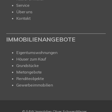
Service
Über uns
Kontakt
IMMOBILIENANGEBOTE
Eigentumswohnungen
Häuser zum Kauf
Grundstücke
Mietangebote
Renditeobjekte
Gewerbeimmobilien
Kundenbewertungen und Erfahrungen zu
SAW Immobilien
© SAW Immobilien Oliver Schwerdtfeger