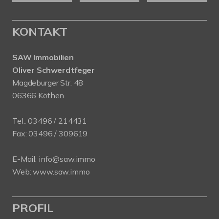
KONTAKT
SAW Immobilien
Oliver Schwerdtfeger
Magdeburger Str. 48
06366 Köthen
Tel.:
03496 / 214431
Fax: 03496 / 309619
E-Mail:
info@saw.immo
Web:
www.saw.immo
PROFIL