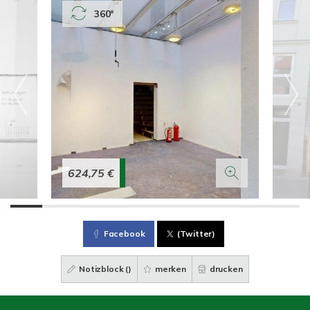
360°
624,75 €
Facebook
(Twitter)
Notizblock (
)
merken
drucken