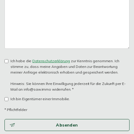
Ich habe die
Datenschutzerklärung
zur Kenntnis genommen. Ich
stimme zu, dass meine Angaben und Daten zur Beantwortung
meiner Anfrage elektronisch erhoben und gespeichert werden.
Hinweis: Sie können Ihre Einwilligung jederzeit für die Zukunft per E-
Mail an info@saw.immo widerrufen. *
Ich bin Eigentümer einer Immobilie.
* Pflichtfelder
Absenden