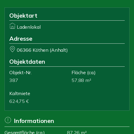
Objektart
Ladenlokal
Adresse
06366 Köthen (Anhalt)
Objektdaten
Objekt-Nr.
Fläche
(ca.)
387
57,88 m²
Kaltmiete
624,75 €
Informationen
Gesamtfläche (ca.)
87,26 m²