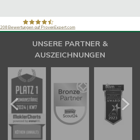
208
Bewertungen auf ProvenExpert.com
SAW Immobilien
UNSERE PARTNER &
AUSZEICHNUNGEN