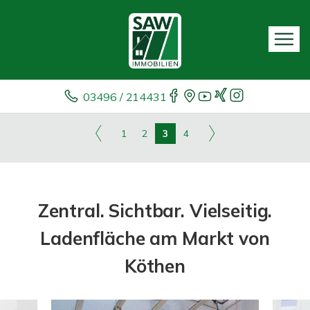
03496 / 214431
1
2
3
4
Zentral. Sichtbar. Vielseitig.
Ladenfläche am Markt von
Köthen