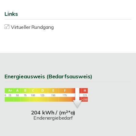
Links
Virtueller Rundgang
Energieausweis (Bedarfsausweis)
204 kWh / (m²*a)
Endenergiebedarf