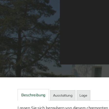
Beschreibung
Ausstattung
Lage
Lassen Sie sich bezaubern von diesem charmanten E