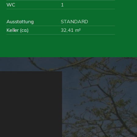
WC
1
Ausstattung
STANDARD
Keller (ca.)
32,41 m²