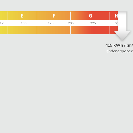
415 kWh / (m²
Endenergiebed