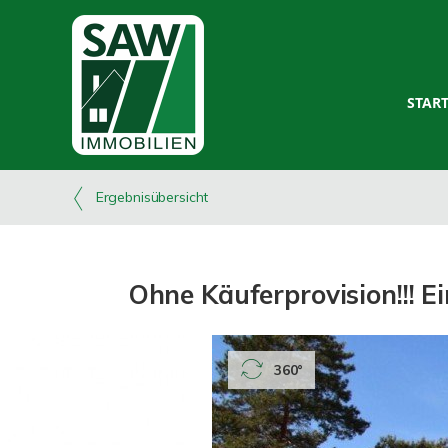
STAR
Ergebnisübersicht
Ohne Käuferprovision!!! E
360°