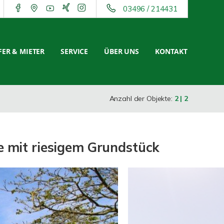
03496 / 214431
ER & MIETER
SERVICE
ÜBER UNS
KONTAKT
Anzahl der Objekte:
2 | 2
ge mit riesigem Grundstück