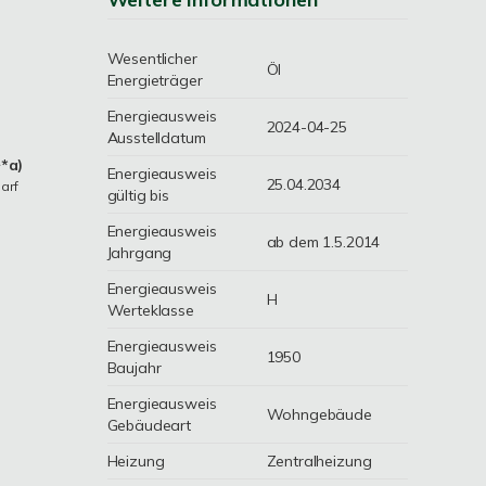
Wesentlicher
Öl
Energieträger
Energieausweis
2024-04-25
Ausstelldatum
*a)
Energieausweis
25.04.2034
arf
gültig bis
Energieausweis
ab dem 1.5.2014
Jahrgang
Energieausweis
H
Werteklasse
Energieausweis
1950
Baujahr
Energieausweis
Wohngebäude
Gebäudeart
Heizung
Zentralheizung