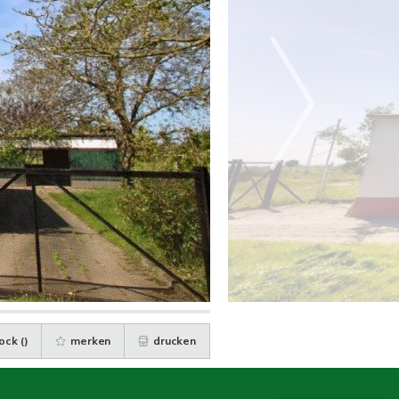
ock (
)
merken
drucken