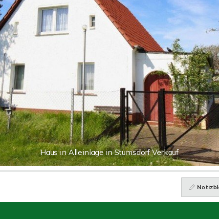
Haus in Alleinlage in Stumsdorf Verkauf
Notizbl