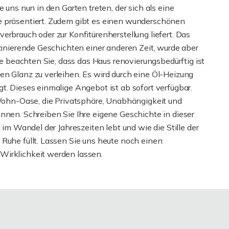
 uns nun in den Garten treten, der sich als eine
e präsentiert. Zudem gibt es einen wunderschönen
erbrauch oder zur Konfitürenherstellung liefert. Das
szinierende Geschichten einer anderen Zeit, wurde aber
tte beachten Sie, dass das Haus renovierungsbedürftig ist
en Glanz zu verleihen. Es wird durch eine Öl-Heizung
t. Dieses einmalige Angebot ist ab sofort verfügbar.
n Wohn-Oase, die Privatsphäre, Unabhängigkeit und
nnen. Schreiben Sie Ihre eigene Geschichte in dieser
 im Wandel der Jahreszeiten lebt und wie die Stille der
 Ruhe füllt. Lassen Sie uns heute noch einen
Wirklichkeit werden lassen.