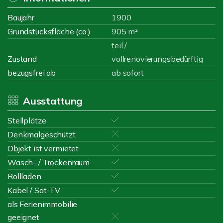
Baujahr
1900
Grundstücksfläche (ca.)
905 m²
teil /
Zustand
vollrenovierungsbedürftig
bezugsfrei ab
ab sofort
Ausstattung
Stellplätze
Denkmalgeschützt
Objekt ist vermietet
Wasch- / Trockenraum
Rollladen
Kabel / Sat-TV
als Ferienimmobilie
geeignet