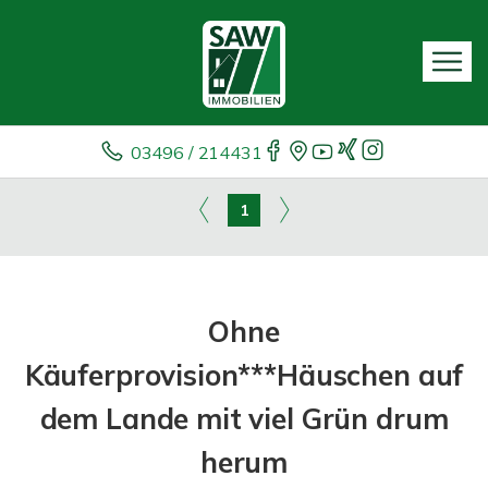
03496 / 214431
1
Ohne
Käuferprovision***Häuschen auf
dem Lande mit viel Grün drum
herum