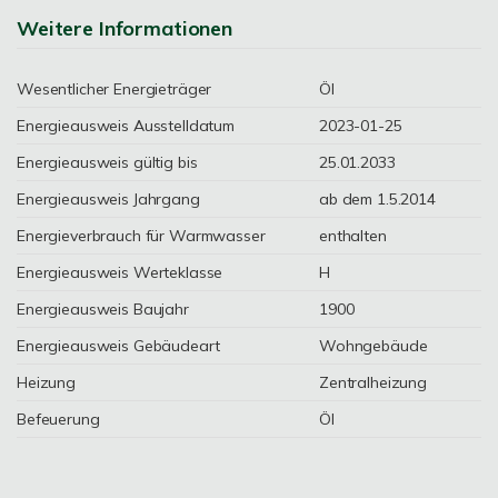
Weitere Informationen
Wesentlicher Energieträger
Öl
Energieausweis Ausstelldatum
2023-01-25
Energieausweis gültig bis
25.01.2033
Energieausweis Jahrgang
ab dem 1.5.2014
Energieverbrauch für Warmwasser
enthalten
Energieausweis Werteklasse
H
Energieausweis Baujahr
1900
Energieausweis Gebäudeart
Wohngebäude
Heizung
Zentralheizung
Befeuerung
Öl