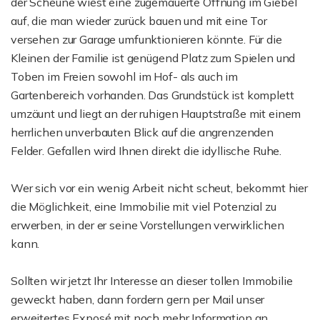
der Scheune wiest eine zugemauerte Öffnung im Giebel
auf, die man wieder zurück bauen und mit eine Tor
versehen zur Garage umfunktionieren könnte. Für die
Kleinen der Familie ist genügend Platz zum Spielen und
Toben im Freien sowohl im Hof- als auch im
Gartenbereich vorhanden. Das Grundstück ist komplett
umzäunt und liegt an der ruhigen Hauptstraße mit einem
herrlichen unverbauten Blick auf die angrenzenden
Felder. Gefallen wird Ihnen direkt die idyllische Ruhe.
Wer sich vor ein wenig Arbeit nicht scheut, bekommt hier
die Möglichkeit, eine Immobilie mit viel Potenzial zu
erwerben, in der er seine Vorstellungen verwirklichen
kann.
Sollten wir jetzt Ihr Interesse an dieser tollen Immobilie
geweckt haben, dann fordern gern per Mail unser
erweitertes Exposé mit noch mehr Information an.