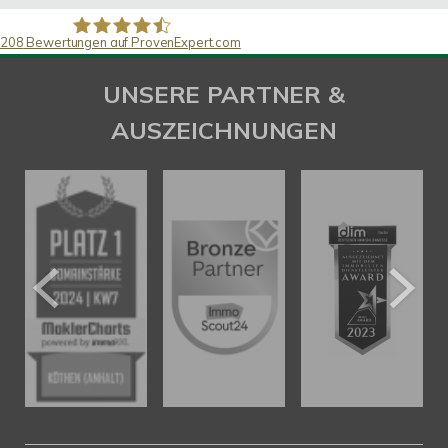
208
Bewertungen auf ProvenExpert.com
SAW Immobilien
UNSERE PARTNER &
AUSZEICHNUNGEN