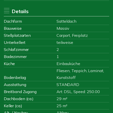
Details
Dachform
Satteldach
Bauweise
Massiv
Stellplatzarten
Carport, Freiplatz
Unterkellert
teilweise
Schlafzimmer
2
Badezimmer
1
Küche
Einbauküche
Fliesen, Teppich, Laminat,
Bodenbelag
Kunststoff
Ausstattung
STANDARD
Breitband Zugang
Art: DSL, Speed: 250.00
Dachboden (ca.)
29 m²
Keller (ca.)
25 m²
Alt- / Neubau
Altbau