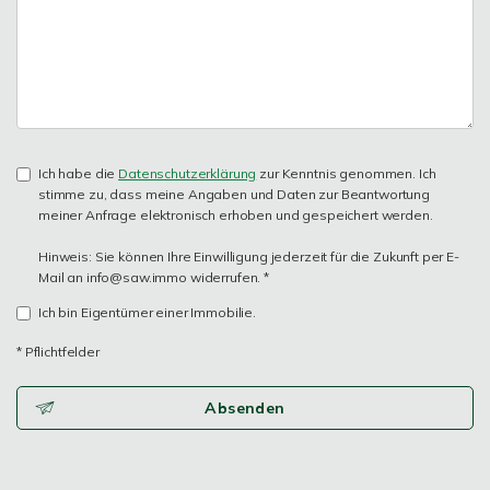
Ich habe die
Datenschutzerklärung
zur Kenntnis genommen. Ich
stimme zu, dass meine Angaben und Daten zur Beantwortung
meiner Anfrage elektronisch erhoben und gespeichert werden.
Hinweis: Sie können Ihre Einwilligung jederzeit für die Zukunft per E-
Mail an info@saw.immo widerrufen. *
Ich bin Eigentümer einer Immobilie.
* Pflichtfelder
Absenden