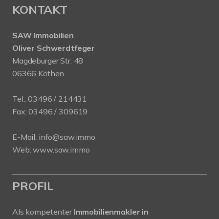
KONTAKT
SAW Immobilien
Oliver Schwerdtfeger
Magdeburger Str. 48
06366 Köthen
Tel.:
03496 / 214431
Fax: 03496 / 309619
E-Mail:
info@saw.immo
Web:
www.saw.immo
PROFIL
Als kompetenter
Immobilienmakler in