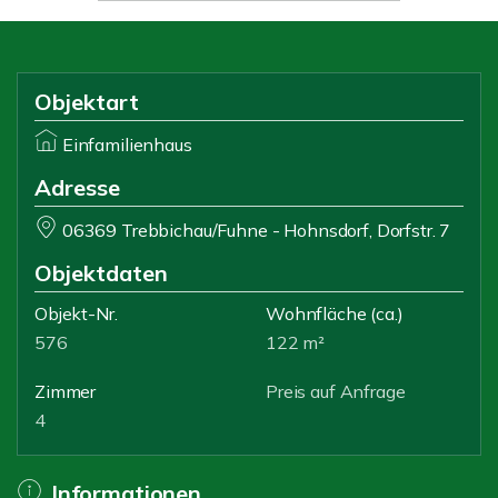
Objektart
Einfamilienhaus
Adresse
06369 Trebbichau/Fuhne - Hohnsdorf, Dorfstr. 7
Objektdaten
Objekt-Nr.
Wohnfläche
(ca.)
576
122 m²
Zimmer
Preis auf Anfrage
4
Informationen