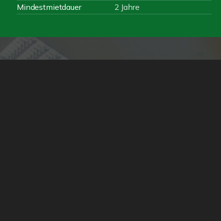
Mindestmietdauer
2 Jahre