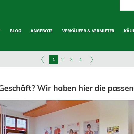
T
BLOG
ANGEBOTE
VERKÄUFER & VERMIETER
KÄUF
1
2
3
4
 Geschäft? Wir haben hier die passe