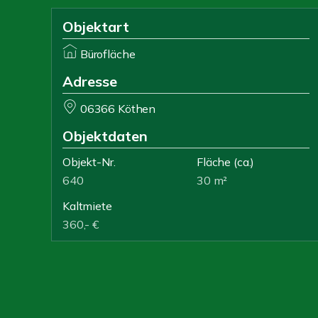
Objektart
Bürofläche
Adresse
06366 Köthen
Objektdaten
Objekt-Nr.
Fläche
(ca.)
640
30 m²
Kaltmiete
360,- €