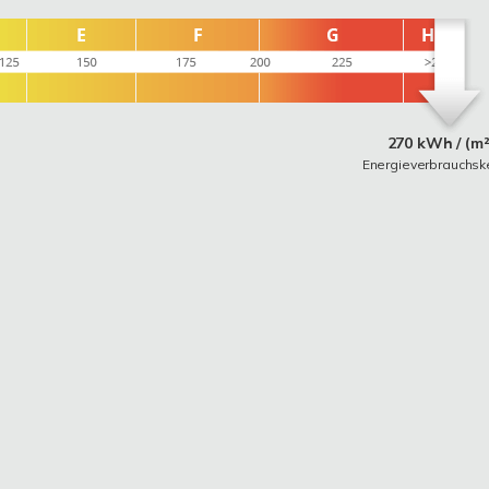
270 kWh / (m²
Energieverbrauchsk