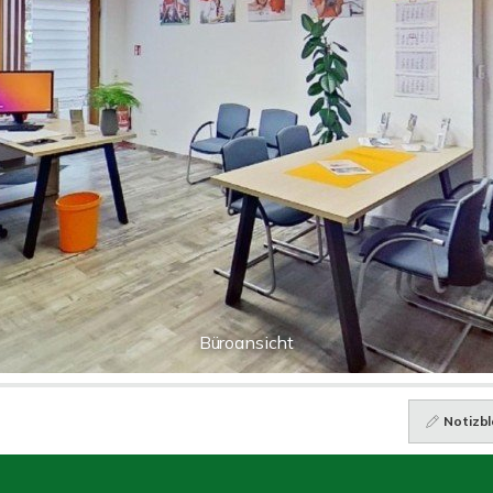
Büroansicht
Notizbl