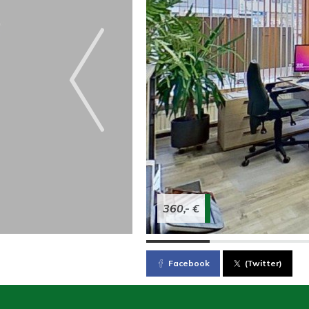
360,- €
Facebook
(Twitter)