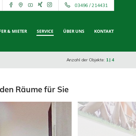
03496 / 214431
ER & MIETER
SERVICE
ÜBER UNS
KONTAKT
Anzahl der Objekte:
1 | 4
nden Räume für Sie