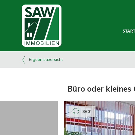
STAR
Ergebnisübersicht
Büro oder kleines
360°