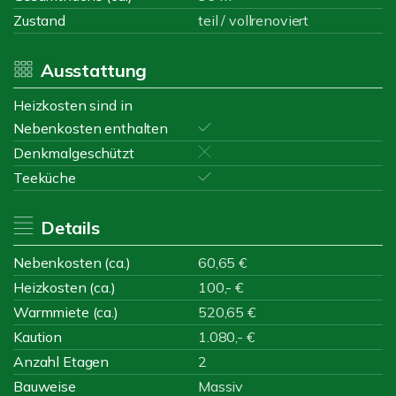
Zustand
teil / vollrenoviert
Ausstattung
Heizkosten sind in
Nebenkosten enthalten
Denkmalgeschützt
Teeküche
Details
Nebenkosten (ca.)
60,65 €
Heizkosten (ca.)
100,- €
Warmmiete (ca.)
520,65 €
Kaution
1.080,- €
Anzahl Etagen
2
Bauweise
Massiv