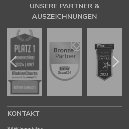
SAW Immobilien
UNSERE PARTNER &
AUSZEICHNUNGEN
KONTAKT
SAW Immobilien