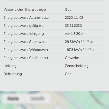
Wesentlicher Energieträger
Gas
Energieausweis Ausstelldatum
2020-11-03
Energieausweis gültig bis
03.11.2030
Energieausweis Jahrgang
vor 1.5.2014
Energieausweis Stromwert
29,6 kWh / (m²*a)
Energieausweis Wärmewert
197,3 kWh / (m²*a)
Energieausweis Gebäudeart
Gewerbe
Heizung
Zentralheizung
Befeuerung
Gas