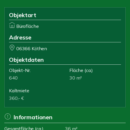
Objektart
Bürofläche
Adresse
06366 Köthen
Objektdaten
Objekt-Nr.
Fläche
(ca.)
640
30 m²
Kaltmiete
360,- €
Informationen
Gesamtfläche (ca.)
36 m²