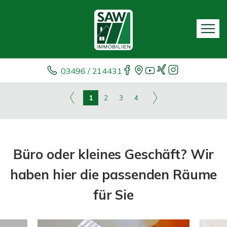
03496 / 214431
1
2
3
4
Büro oder kleines Geschäft? Wir
haben hier die passenden Räume
für Sie