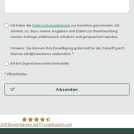
Ich habe die
Datenschutzerklärung
zur Kenntnis genommen. Ich
stimme zu, dass meine Angaben und Daten zur Beantwortung
meiner Anfrage elektronisch erhoben und gespeichert werden.
Hinweis: Sie können Ihre Einwilligung jederzeit für die Zukunft per E-
Mail an info@saw.immo widerrufen. *
Ich bin Eigentümer einer Immobilie.
* Pflichtfelder
Absenden
208
Bewertungen auf ProvenExpert.com