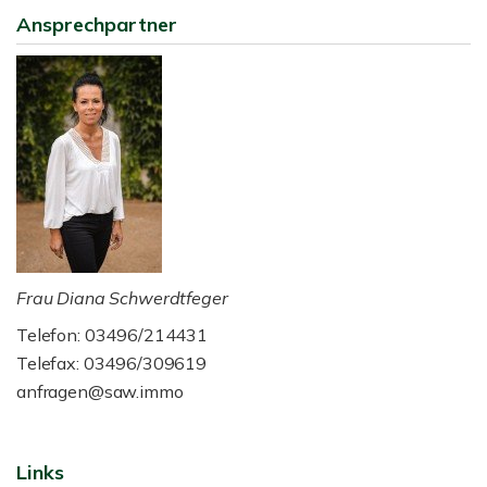
Ansprechpartner
Frau Diana Schwerdtfeger
Telefon: 03496/214431
Telefax: 03496/309619
anfragen@saw.immo
Links